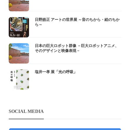
日野皓正 アートの世界展 ～音のちから・絵のちか
ら～
日本の巨大ロボット群像 －巨大ロボットアニメ、
そのデザインと映像表現－
塩井一孝 展「光の呼吸」
SOCIAL MEDIA