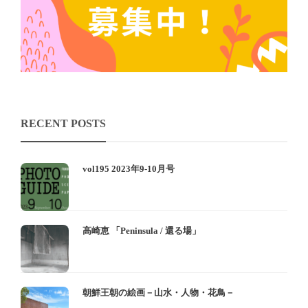
RECENT POSTS
vol195 2023年9-10月号
高崎恵 「Peninsula / 還る場」
朝鮮王朝の絵画－山水・人物・花鳥－