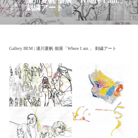
瀬川夏帆 個展「Where I am.」
刺繍アート
Gallery BEM | 瀬川夏帆 個展「Where I am.」 刺繍アート