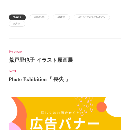
TAGS
#202106
#BEM
#FUKUOKASTATION
#大名
Previous
荒戸里也子 イラスト原画展
Next
Photo Exhibition『 喪失 』