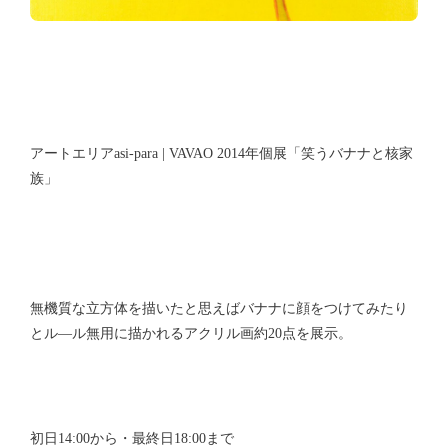
アートエリアasi-para | VAVAO 2014年個展「笑うバナナと核家
族」
無機質な立方体を描いたと思えばバナナに顔をつけてみたり
とル―ル無用に描かれるアクリル画約20点を展示。
初日14:00から・最終日18:00まで