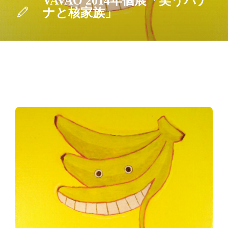
VAVAO 2014年個展「笑うバナ
ナと核家族」