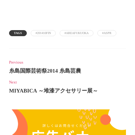
TAGS
#201410FIN
#AREAFUKUOKA
#ASPR
Previous
糸島国際芸術祭2014 糸島芸農
Next
MIYABICA ～堆漆アクセサリー展～