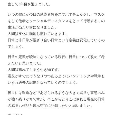
言して3年目を迎えました。
いつの間にか今日の感染者数をスマホでチェックし、マスク
をして他者とソーシャルディスタンスをとって行動するこの
生活が当たり前になりました。
人間は変化に順応し慣れていきます。
日常と非日常が混ざり合い日常という定義は変化していくの
でしょう。
日常の定義が曖昧になっている現代に日常について改めて考
えたいと思いました。
人間は忘れてしまう生き物です。
震災がすでにそうなりつつあるようにパンデミックや戦争も
いずれ過去の記憶となっていくのでしょう。
後世には報道などであげられるような大きく異常な事態のみ
が強く残りがちですが、そこからとりこぼされる現在の日常
の感覚も作品と展示空間に記録したいと思いました。