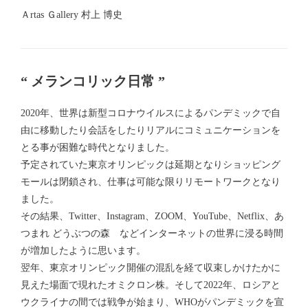
Ａrtas Ｇallery 村上 博史
“ メランコリック日常 ”
2020年、世界は新型コロナウイルスによるパンデミックで自
由に移動したり会話をしたりリアルにコミュニケーションを
とる事が困難な時代となりました。
予定されていた東京オリンピックは延期となりショッピング
モールは閉鎖され、仕事は可能な限りリモートワークとなり
ました。
その結果、Twitter、Instagram、ZOOM、YouTube、Netflix、あ
つまれ どうぶつの森 などインターネットの世界に浸る時間
が増加したように思います。
翌年、東京オリンピック開催の混乱を経て収束しかけたかに
見えた場面で現れたオミクロン株。そして2022年、ロシアと
ウクライナの間では戦争が始まり、WHOがパンデミックを宣