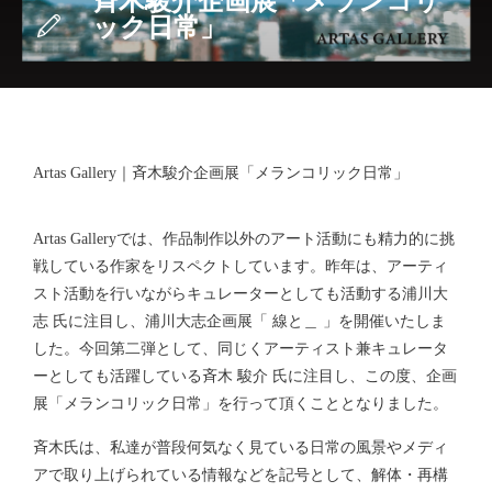
斉木駿介企画展「メランコリ
ック日常」
Artas Gallery｜斉木駿介企画展「メランコリック日常」
Artas Galleryでは、作品制作以外のアート活動にも精力的に挑
戦している作家をリスペクトしています。昨年は、アーティ
スト活動を行いながらキュレーターとしても活動する浦川大
志 氏に注目し、浦川大志企画展「 線と＿ 」を開催いたしま
した。今回第二弾として、同じくアーティスト兼キュレータ
ーとしても活躍している斉木 駿介 氏に注目し、この度、企画
展「メランコリック日常」を行って頂くこととなりました。
斉木氏は、私達が普段何気なく見ている日常の風景やメディ
アで取り上げられている情報などを記号として、解体・再構