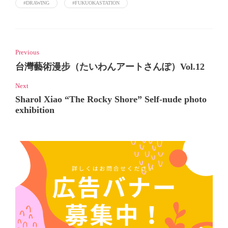
#DRAWING
#FUKUOKASTATION
Previous
台灣藝術漫步（たいわんアートさんぽ）Vol.12
Next
Sharol Xiao “The Rocky Shore” Self-nude photo
exhibition