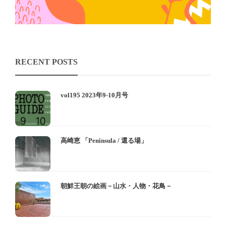
RECENT POSTS
vol195 2023年9-10月号
高崎恵 「Peninsula / 還る場」
朝鮮王朝の絵画－山水・人物・花鳥－