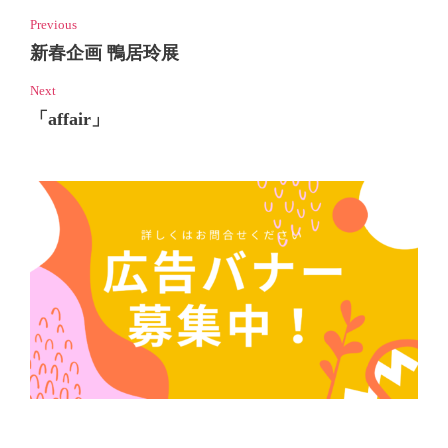
Previous
新春企画 鴨居玲展
Next
「affair」