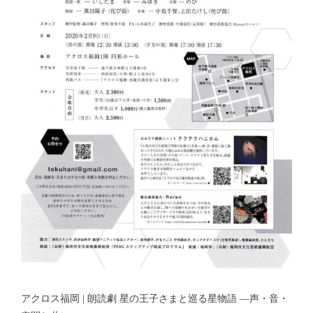
アクロス福岡 | 朗読劇 星の王子さまと巡る星物語 ―声・音・