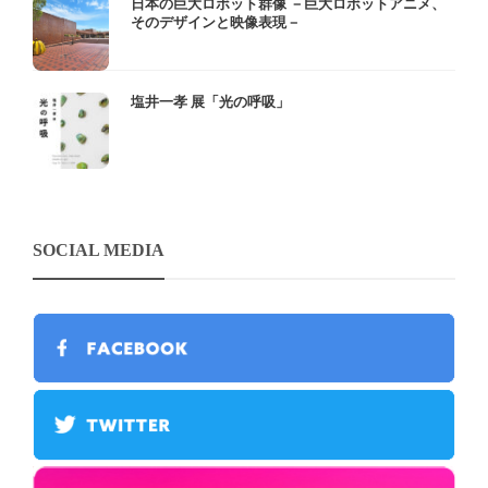
日本の巨大ロボット群像 －巨大ロボットアニメ、
そのデザインと映像表現－
塩井一孝 展「光の呼吸」
SOCIAL MEDIA